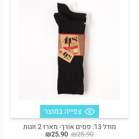
מודל 13: פסים אורך- מארז 2 זוגות
₪25.90
₪25.90