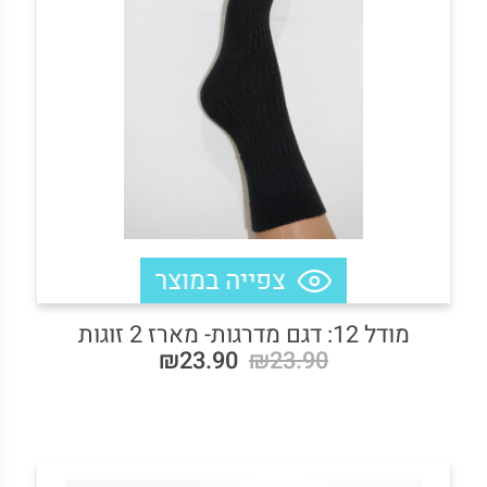
מודל 12: דגם מדרגות- מארז 2 זוגות
₪23.90
₪23.90