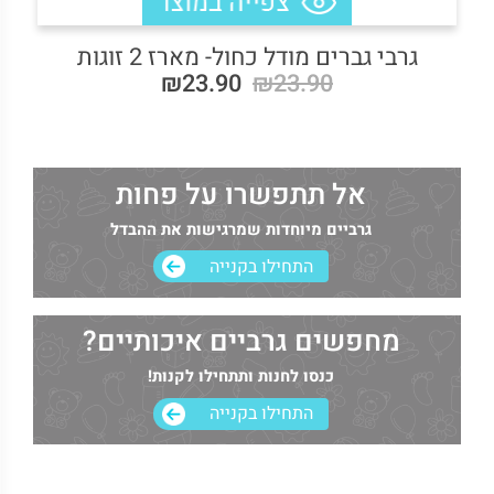
גרבי גברים מודל כחול- מארז 2 זוגות
₪23.90
₪23.90
אל תתפשרו על פחות
גרביים מיוחדות שמרגישות את ההבדל
התחילו בקנייה
מחפשים גרביים איכותיים?
כנסו לחנות ותתחילו לקנות!
התחילו בקנייה