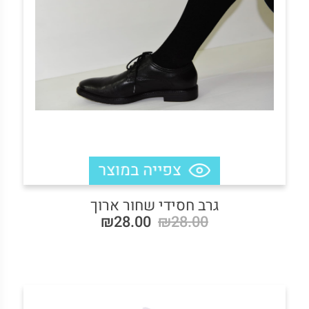
גרב חסידי שחור ארוך
₪28.00
₪28.00