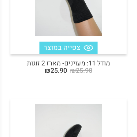
מודל 11: מעוינים- מארז 2 זוגות
₪25.90
₪25.90