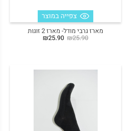
מארז גרבי מודל- מארז 2 זוגות
₪25.90
₪25.90