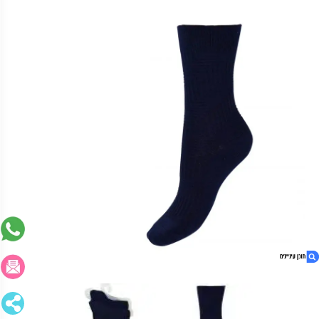
1. גרבי נוער מודל כחול- מארז 2 זוגות