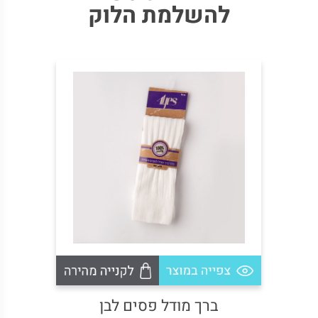
להשלמת הלוק
גרבי נוער מודל כחול- מארז 2
ברך מודל פסים לבן