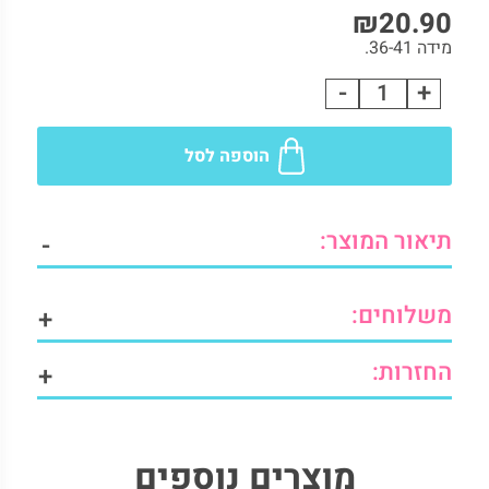
₪
20.90
2. תיאור המוצר:
3. משלוחים:
מידה 36-41.
4. החזרות:
-
+
ירך
5. מוצרים נוספים להשלמת הלוק
מודל
שחור
הוספה לסל
פסים
quantity
תיאור המוצר:
-
משלוחים:
+
החזרות:
+
מוצרים נוספים