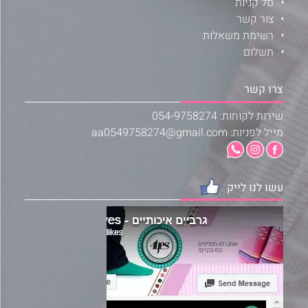
סל קניות
צור קשר
רשימת משאלות
תשלום
צרו קשר
שירות לקוחות: 054-9758274
מייל לפניות: aa0549758274@gmail.com
עשו לנו לייק