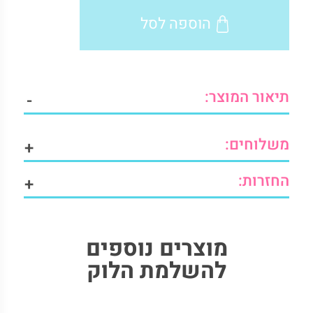
מודל-
הוספה לסל
מארז
2
זוגות
quantity
תיאור המוצר:
-
משלוחים:
+
החזרות:
+
מוצרים נוספים
להשלמת הלוק