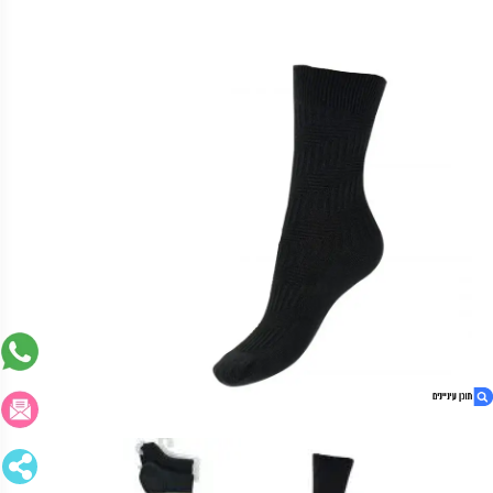
1. מארז גרבי מודל- מארז 2 זוגות