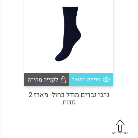
גרבי גברים מודל כחול- מארז 2
ג
זוגות
חזרה למעלה