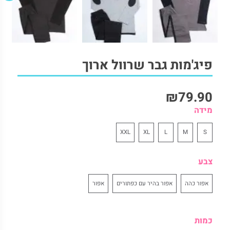
2. תיאור המוצר:
3. משלוחים:
4. החזרות:
5. מוצרים נוספים להשלמת הלוק
פיג'מות גבר שרוול ארוך
₪
79.90
מידה
XXL
XL
L
M
S
צבע
אפור כהה
אפור בהיר עם כפתורים
אפור
כמות