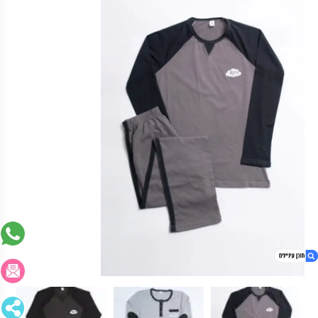
1. פיג'מות גבר שרוול ארוך