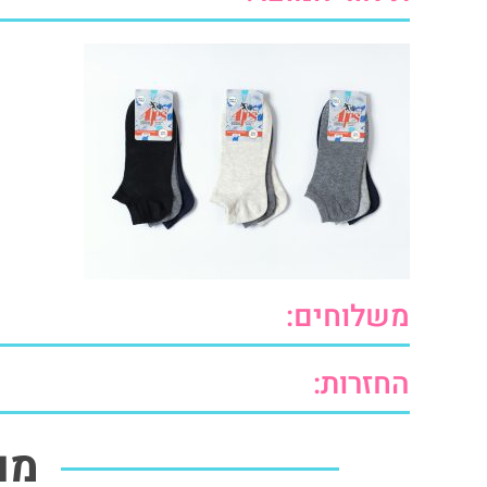
משלוחים:
החזרות:
מו