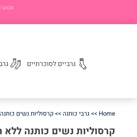
גרביים לסוכרתיים
גרב
גרבי גברים
גברים קלאסי
פיג'מות לנוער
גרבים נשים
פיג'מות לגבר
צבעוני מדוגם
Home
>>
גרבי כותנה
>> קרסוליות נשים כותנה ל
גרבים קצרות
גרבים חסידים
קרסוליות נשים כותנה ללא תפר