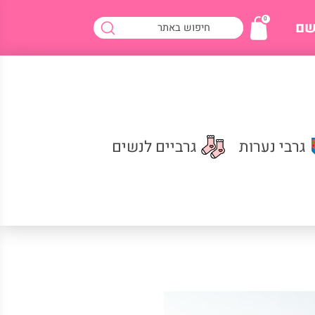
מבצע 1 +1 - גרבי בריאות גברים שחור
0
שם
גרבי נערות
גרביים לנשים