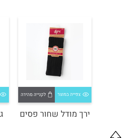
ירך מודל שחור פסים
ג