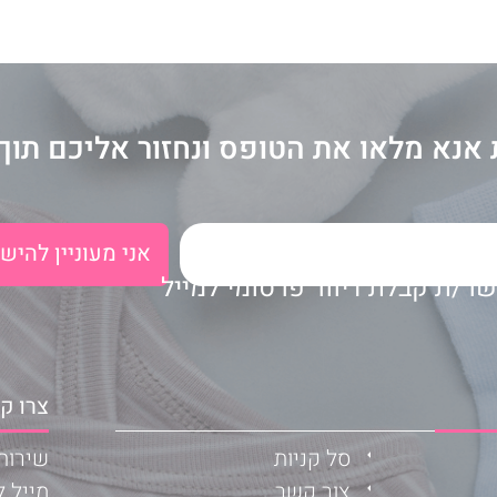
אנא מלאו את הטופס ונחזור אליכם תוך 
ר/ת קבלת דיוור פרסומי למייל
צרו ק
סל קניות
שירות לקוח
צור קשר
מייל ל