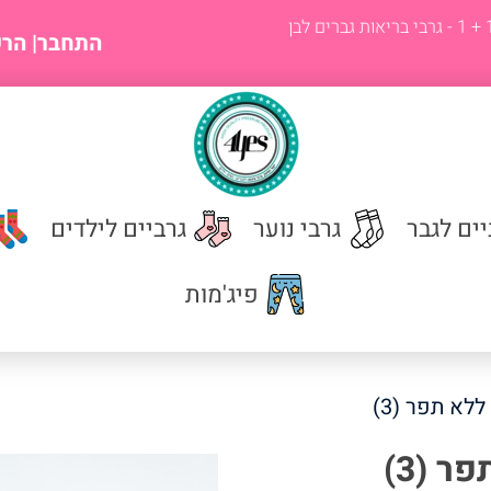
מגוון רחב של גרבים לגברים
התחבר
| הר
יים לגבר
גרבי נוער
גרביים לילדים
פיג'מות
לא תפר (3)
 (3)